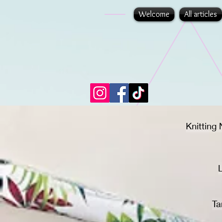
Welcome
All articles
Knitting
Ta