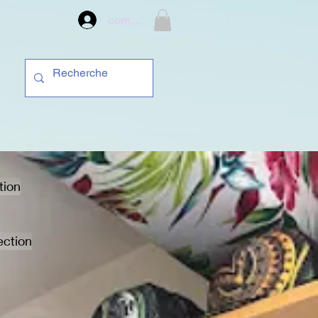
compte
tion
ection