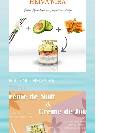
Heiva'Nira HEIVA 50g
在庫なし