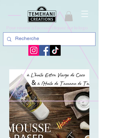
Pour revenir a l'acceuil cliquez sur le logo