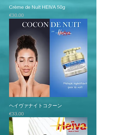
Crème de Nuit HEIVA 50g
価格
€30.00
ヘイヴァナイトコクーン
価格
€33.00